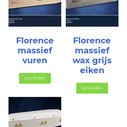
Florence
Florence
massief
massief
vuren
wax grijs
eiken
LEES VERDER
LEES VERDER