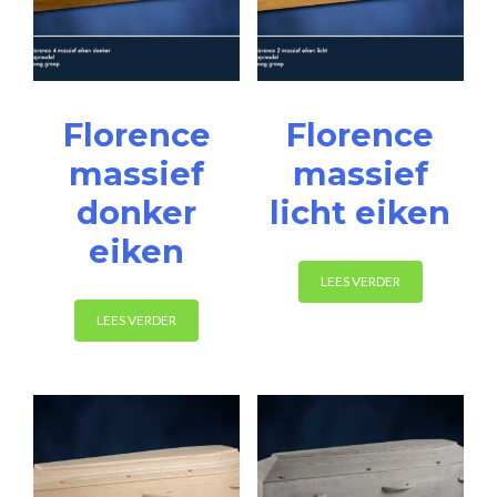
Florence
Florence
massief
massief
donker
licht eiken
eiken
LEES VERDER
LEES VERDER