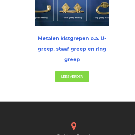
Metalen kistgrepen o.a. U-
greep, staaf greep en ring
greep
LEES VERDER