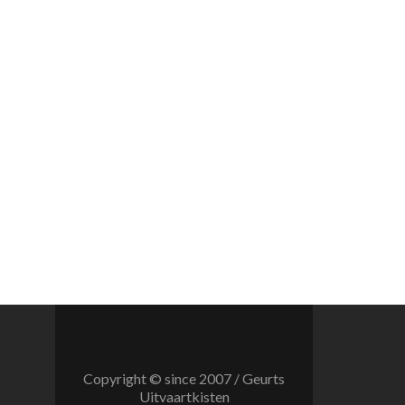
Copyright © since 2007 / Geurts
Uitvaartkisten