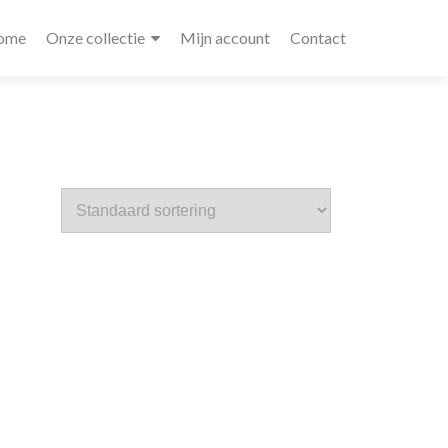
ome
Onze collectie
Mijn account
Contact