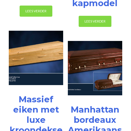
kapmodel
LEES VERDER
LEES VERDER
Massief
eiken met
Manhattan
luxe
bordeaux
kroondekse
Amerikaans