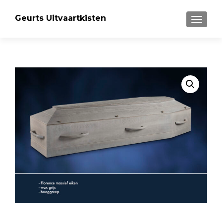
Geurts Uitvaartkisten
MENU