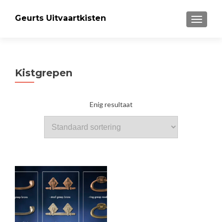
Geurts Uitvaartkisten
MENU
Kistgrepen
Enig resultaat