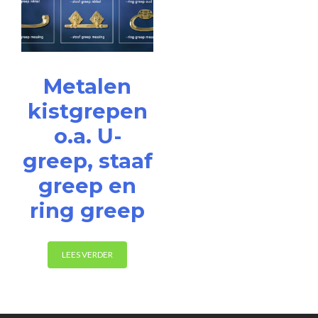
Metalen
kistgrepen
o.a. U-
greep, staaf
greep en
ring greep
LEES VERDER