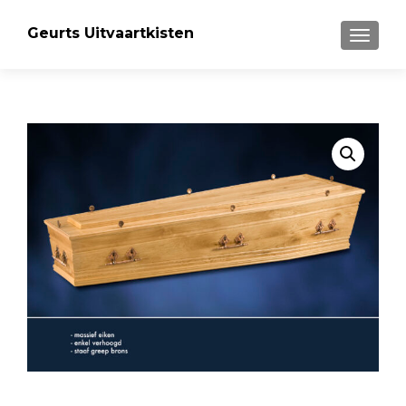
Geurts Uitvaartkisten
MENU